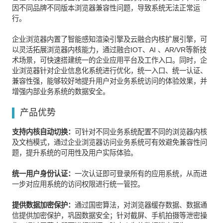
因不同品牌不同版本浏览器兼容性问题，导致系统无法正常运
行。
企业浏览器内置了智能感知渲染引擎及云融合内核扩展引擎，可
以灵活拓展浏览器内核能力，通过融合IOT、AI 、AR/VR等新技
术场景，可快速搭建统一的企业应用平台及工作入口。同时，企
业浏览器针对企业信息化系统进行优化，统一入口、统一认证、
兼容性强，能够较好地提升用户对业务系统访问的体验效果，并
增强内部业务系统的数据安全。
产品优势
支持内核自动切换：
可针对不同业务系统配置不同的浏览器内核
及文档模式，通过企业浏览器访问业务系统可有效避免兼容性问
题，提升系统的可用性及用户实际体验。
统一用户身份认证：
一次认证即可登录所有的应用系统，从而进
一步对应用系统的访问权限进行统一管控。
提供数据加密保护：
通过国密算法，对浏览器缓存数据、数据通
信提供加密保护，巩固数据安全；针对截屏、手机拍摄等泄密操