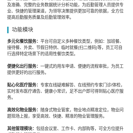
及准确、完整的业务数据统计分析功能，为后勤管理人员提供专
业、快捷的管理渠道，为领导决策提供更加可靠的依据，全方位
提高后勤服务质量及后勤管理效率。
功能模块
多元化餐饮服务：
平台可自定义多种餐饮类型，例如：加班餐、
接待餐、外卖、节假日特供、临时就餐(扫二维码)等，员工可自
行选择特定场景下的适用性餐饮类型。
便捷化出行服务：
一键式的用车申请、便捷的流程审批，为员工
提供更好的出行服务。
贴心化医疗服务：
专家在线疑难解答、在线预约专家门诊/体检，
实时发布医疗通告、健康小常识，足不出户即可得到贴心医疗服
务。
高效化物业服务：
随身式物业管家，物业地点精准定位，物业问
题现场上报，享受高效、快捷、精准的物业管理服务。
其他管理模块：
包括会议室、工作卡、内部购等，可全方位提升